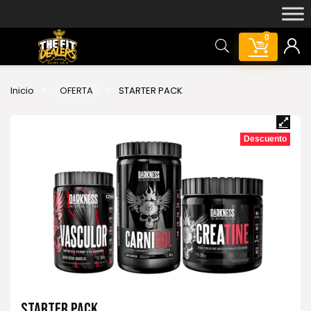
0
Inicio
OFERTA
STARTER PACK
Descuento
STARTER PACK