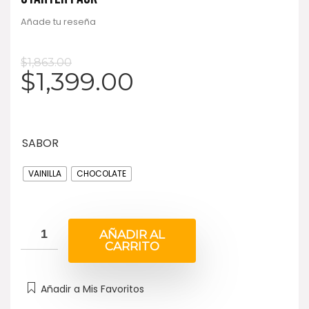
Añade tu reseña
$
1,863.00
$
1,399.00
SABOR
VAINILLA
CHOCOLATE
AÑADIR AL
CARRITO
Añadir a Mis Favoritos