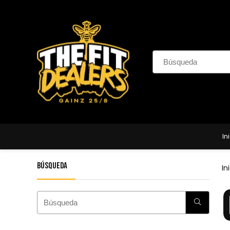
In
Búsqueda
In