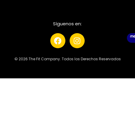
Síguenos en:
© 2026 The Fit Company. Todos los Derechos Reservados