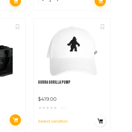
GORRA GORILLA PUMP
$
419.00
★
★
★
★
★
(0)
Select variation