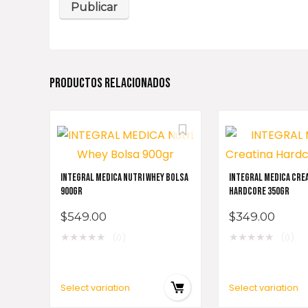
PRODUCTOS RELACIONADOS
INTEGRAL MEDICA NUTRI WHEY BOLSA
INTEGRAL MEDICA CRE
900GR
HARDCORE 350GR
$
549.00
$
349.00
★
★
★
★
★
★
★
★
★
★
(0)
(0)
Select variation
Select variation