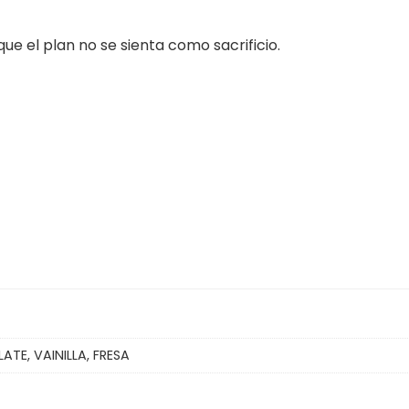
e el plan no se sienta como sacrificio.
TE, VAINILLA, FRESA