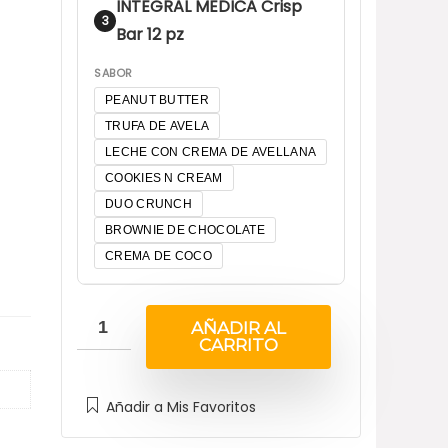
INTEGRAL MEDICA Crisp
3
Bar 12 pz
SABOR
PEANUT BUTTER
TRUFA DE AVELA
LECHE CON CREMA DE AVELLANA
COOKIES N CREAM
DUO CRUNCH
BROWNIE DE CHOCOLATE
CREMA DE COCO
AÑADIR AL
CARRITO
Añadir a Mis Favoritos