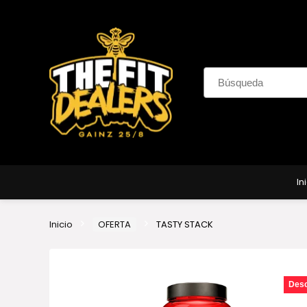
In
Inicio
OFERTA
TASTY STACK
Des