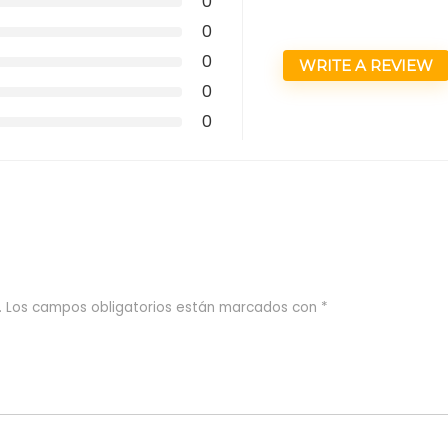
0
0
0
WRITE A REVIEW
0
0
.
Los campos obligatorios están marcados con
*