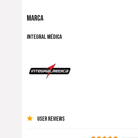
MARCA
INTEGRAL MÉDICA
USER REVIEWS
★
★
★
★
★