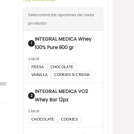
Selecciona las opciones de cada
producto:
INTEGRAL MEDICA Whey
1
100% Pure 900 gr
SABOR
FRESA
CHOCOLATE
VAINILLA
COOKIES N CREAM
OMO
INTEGRAL MEDICA VO2
2
Whey Bar 12pz
SABOR
CHOCOLATE
COOKIES