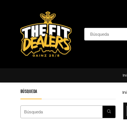
In
Búsqueda
In