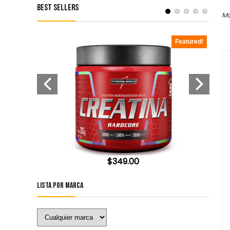
Best Sellers
Mo
Featured!
Featured!
$
349.00
Lista por Marca