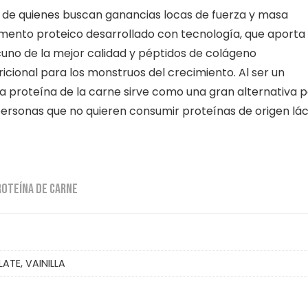
o de quienes buscan ganancias locas de fuerza y masa
emento proteico desarrollado con tecnología, que aporta
uno de la mejor calidad y péptidos de colágeno
cional para los monstruos del crecimiento. Al ser un
 la proteína de la carne sirve como una gran alternativa 
s personas que no quieren consumir proteínas de origen lác
ROTEÍNA DE CARNE
TE, VAINILLA