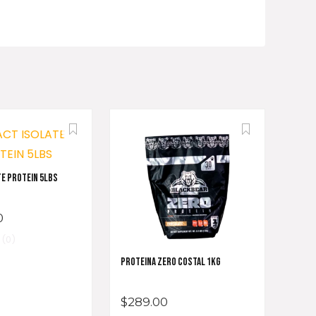
TE PROTEIN 5LBS
0
(0)
PROTEINA ZERO COSTAL 1KG
$
289.00