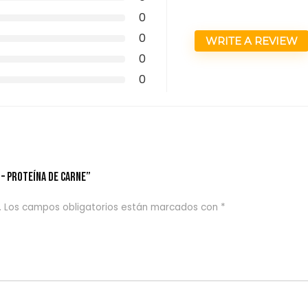
0
0
WRITE A REVIEW
0
0
 – Proteína de carne”
.
Los campos obligatorios están marcados con
*