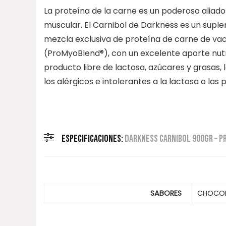
La proteína de la carne es un poderoso aliad
muscular. El Carnibol de Darkness es un supl
mezcla exclusiva de proteína de carne de vac
(ProMyoBlend®), con un excelente aporte nutri
producto libre de lactosa, azúcares y grasas,
los alérgicos e intolerantes a la lactosa o la
ESPECIFICACIONES:
DARKNESS CARNIBOL 900GR – P
SABORES
CHOCOLA