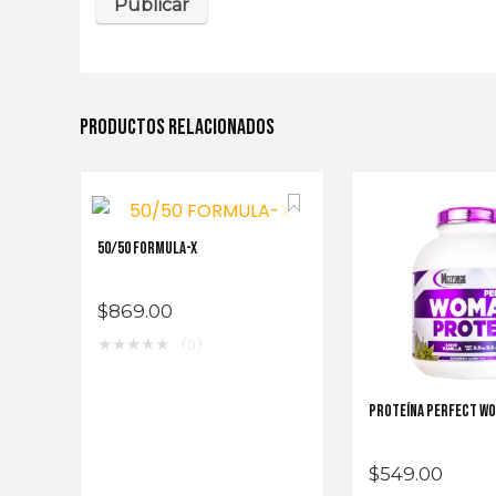
PRODUCTOS RELACIONADOS
50/50 FORMULA-X
$
869.00
★
★
★
★
★
(0)
PROTEÍNA PERFECT W
$
549.00