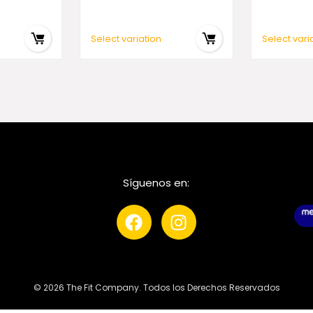
Select variation
Select vari
Síguenos en:
© 2026 The Fit Company. Todos los Derechos Reservados