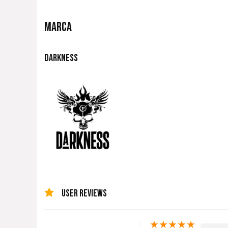
MARCA
DARKNESS
USER REVIEWS
★
★
★
★
★