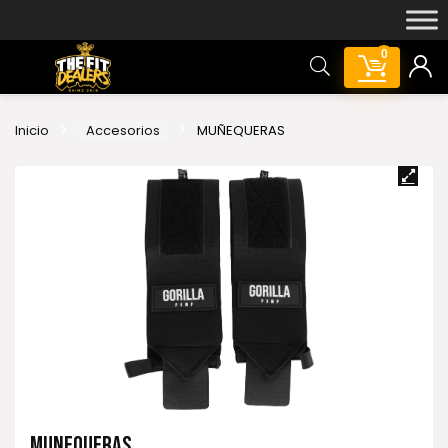
0
Inicio
Accesorios
MUÑEQUERAS
MUÑEQUERAS