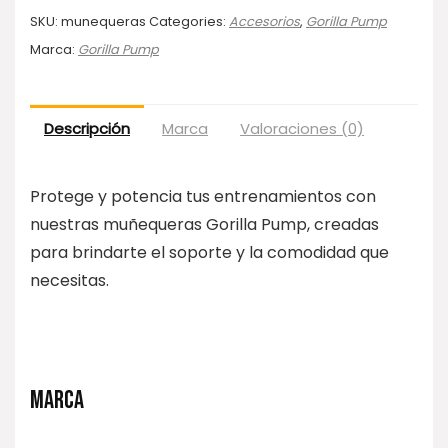
SKU:
munequeras
Categories:
Accesorios
,
Gorilla Pump
Marca:
Gorilla Pump
Descripción
Marca
Valoraciones (0)
Protege y potencia tus entrenamientos con
nuestras muñequeras Gorilla Pump, creadas
para brindarte el soporte y la comodidad que
necesitas.
MARCA