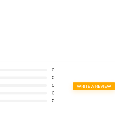
0
0
0
WRITE A REVIEW
0
0