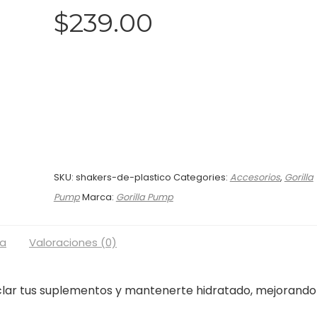
$
239.00
SKU:
shakers-de-plastico
Categories:
Accesorios
,
Gorilla
Pump
Marca:
Gorilla Pump
a
Valoraciones (0)
lar tus suplementos y mantenerte hidratado, mejorando