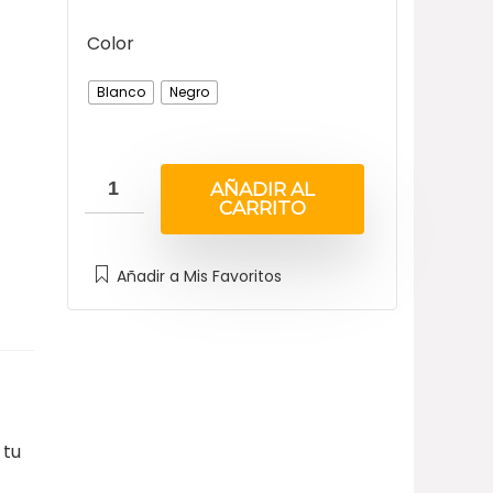
Color
Blanco
Negro
AÑADIR AL
CARRITO
Añadir a Mis Favoritos
 tu