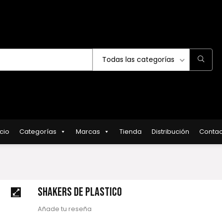
Todas las categorías
icio
Categorías
Marcas
Tienda
Distribución
Contac
SHAKERS DE PLASTICO
Añade tu reseña