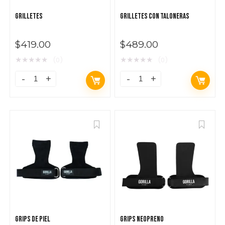
GRILLETES
GRILLETES CON TALONERAS
$
419.00
$
489.00
★
★
★
★
★
★
★
★
★
★
(0)
(0)
GRIPS DE PIEL
GRIPS NEOPRENO