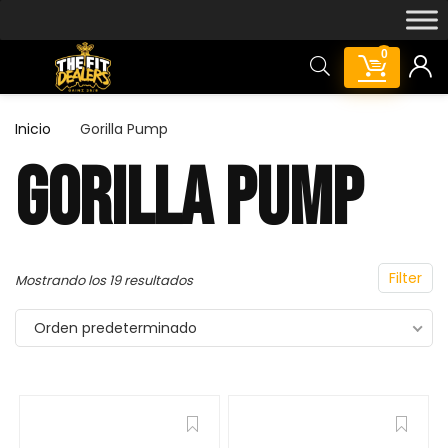
0
Inicio
Gorilla Pump
GORILLA PUMP
Featured!
Filter
Mostrando los 19 resultados
Orden predeterminado