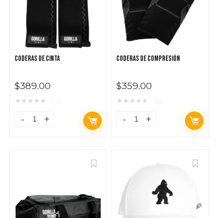
CODERAS DE CINTA
CODERAS DE COMPRESIÓN
$
389.00
$
359.00
★
★
★
★
★
★
★
★
★
★
(0)
(0)