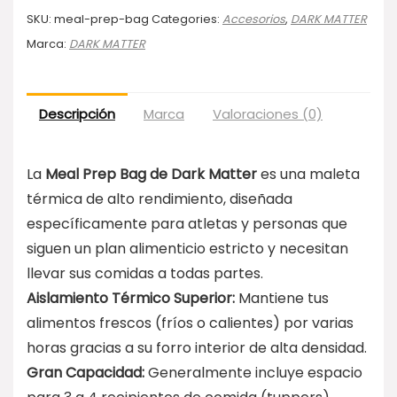
SKU:
meal-prep-bag
Categories:
Accesorios
,
DARK MATTER
Marca:
DARK MATTER
Descripción
Marca
Valoraciones (0)
La
Meal Prep Bag de Dark Matter
es una maleta
térmica de alto rendimiento, diseñada
específicamente para atletas y personas que
siguen un plan alimenticio estricto y necesitan
llevar sus comidas a todas partes.
Aislamiento Térmico Superior:
Mantiene tus
alimentos frescos (fríos o calientes) por varias
horas gracias a su forro interior de alta densidad.
Gran Capacidad:
Generalmente incluye espacio