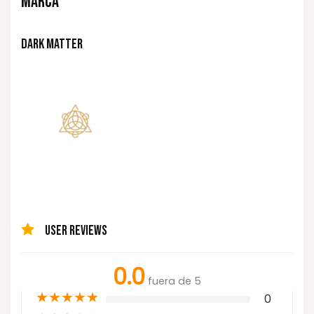
MARCA
DARK MATTER
USER REVIEWS
0.0
fuera de 5
★
★
★
★
★
0