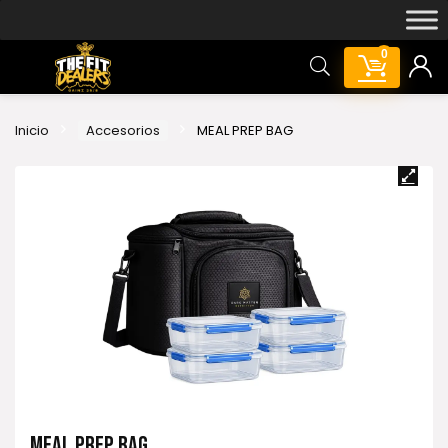
0
Inicio
Accesorios
MEAL PREP BAG
MEAL PREP BAG