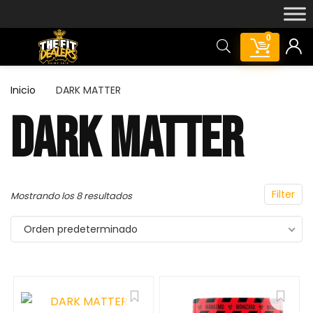
0
Inicio
DARK MATTER
DARK MATTER
Featured!
Filter
Mostrando los 8 resultados
Orden predeterminado