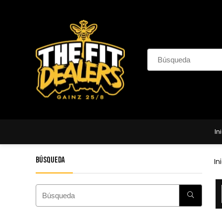
In
Búsqueda
In