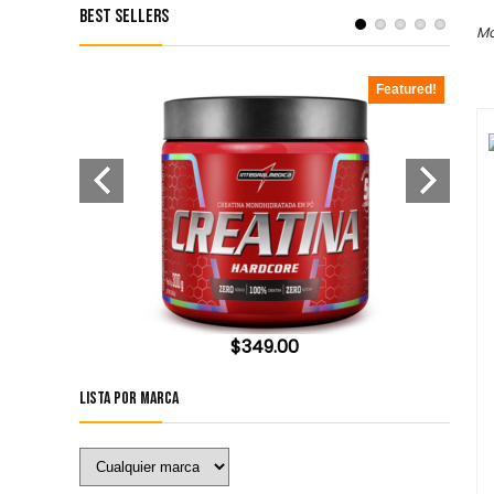
Best Sellers
Mo
Featured!
Featured!
$
349.00
Lista por Marca