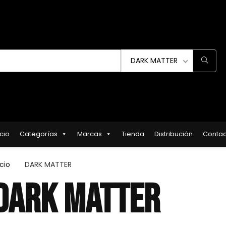
DARK MATTER
icio
Categorías
Marcas
Tienda
Distribución
Contac
icio
DARK MATTER
DARK MATTER