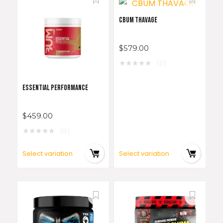
CBUM THAVAGE
$
579.00
★
★
★
★
★
(0)
ESSENTIAL PERFORMANCE
$
459.00
★
★
★
★
★
(0)
Select variation
Select variation