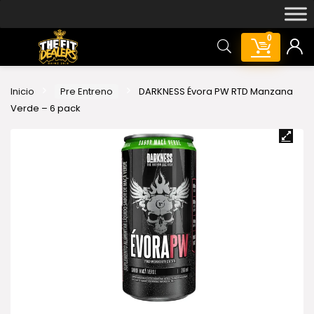
0
Inicio
Pre Entreno
DARKNESS Évora PW RTD Manzana
Verde – 6 pack