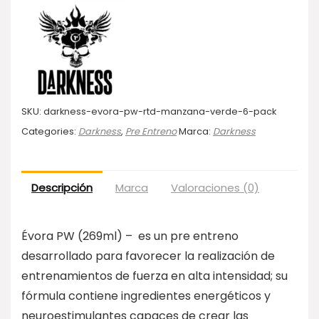
SKU:
darkness-evora-pw-rtd-manzana-verde-6-pack
Categories:
Darkness
,
Pre Entreno
Marca:
Darkness
Descripción
Marca
Valoraciones (0)
Évora PW (269ml) – es un pre entreno
desarrollado para favorecer la realización de
entrenamientos de fuerza en alta intensidad; su
fórmula contiene ingredientes energéticos y
neuroestimulantes capaces de crear las