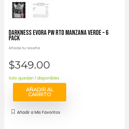
DARKNESS ÉVORA PW RTD MANZANA VERDE – 6
PACK
Añade tu reseña
$
349.00
Solo quedan 1 disponibles
AÑADIR AL
CARRITO
Añadir a Mis Favoritos