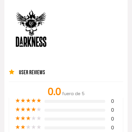
USER REVIEWS
0.0
fuera de 5
★
★
★
★
★
0
★
★
★
★
★
0
★
★
★
★
★
0
★
★
★
★
★
0