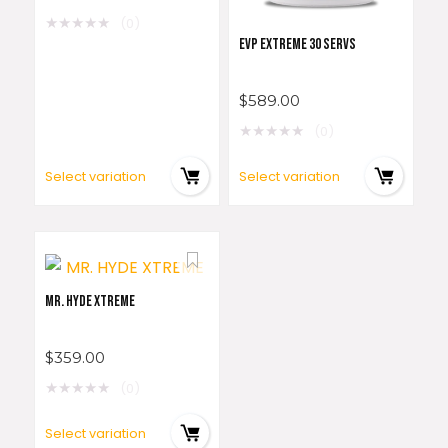
★
★
★
★
★
(0)
EVP EXTREME 30 SERVS
$
589.00
★
★
★
★
★
(0)
Select variation
Select variation
MR. HYDE XTREME
$
359.00
★
★
★
★
★
(0)
Select variation