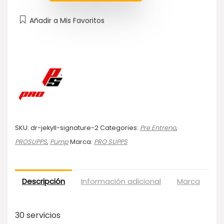
Añadir a Mis Favoritos
SKU:
dr-jekyll-signature-2
Categories:
Pre Entreno
,
PROSUPPS
,
Pump
Marca:
PRO SUPPS
Descripción
Información adicional
Marca
Va
30 servicios