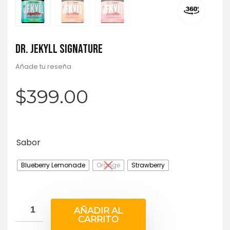
DR. JEKYLL SIGNATURE
Añade tu reseña
$
399.00
Sabor
Blueberry Lemonade
Orange
Strawberry
AÑADIR AL
CARRITO