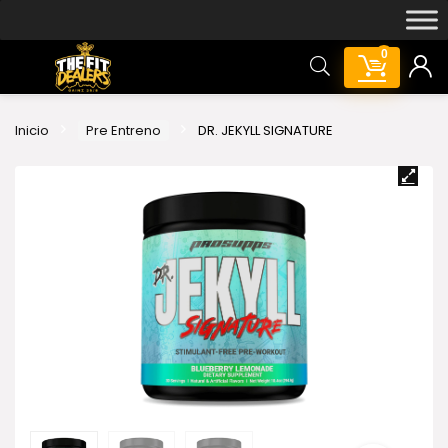
0
Inicio
Pre Entreno
DR. JEKYLL SIGNATURE