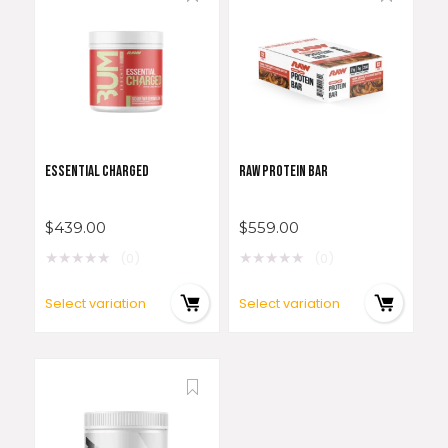
ESSENTIAL CHARGED
RAW PROTEIN BAR
$
439.00
$
559.00
★
★
★
★
★
★
★
★
★
★
(0)
(0)
Select variation
Select variation