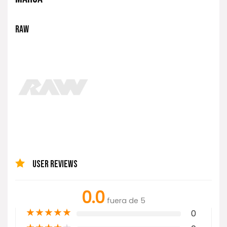
RAW
USER REVIEWS
0.0
fuera de 5
★
★
★
★
★
0