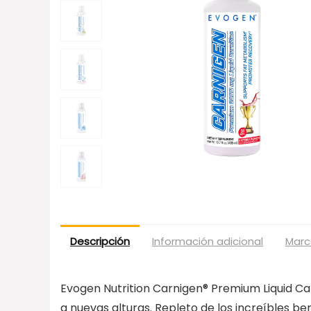
Descripción
Información adicional
Marc
Evogen Nutrition Carnigen® Premium Liquid Car
a nuevas alturas. Repleto de los increíbles benef