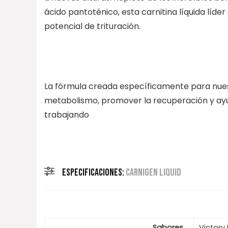
ácido pantoténico, esta carnitina líquida líd
potencial de trituración.
La fórmula creada específicamente para nuest
metabolismo, promover la recuperación y ayuda
trabajando
ESPECIFICACIONES:
CARNIGEN LIQUID
Sabores
Victory