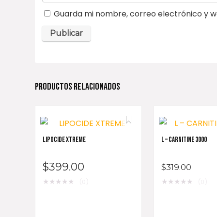
Guarda mi nombre, correo electrónico y w
PRODUCTOS RELACIONADOS
LIPOCIDE XTREME
L – CARNITINE 3000
$
399.00
$
319.00
★
★
★
★
★
★
★
★
★
★
(0)
(0)