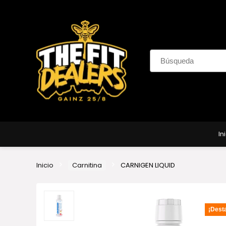
In
Inicio
Carnitina
CARNIGEN LIQUID
¡Dest