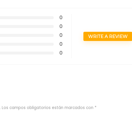
0
0
0
WRITE A REVIEW
0
0
.
Los campos obligatorios están marcados con
*