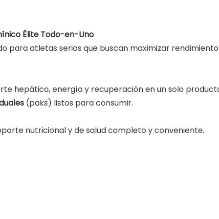
mínico Élite Todo-en-Uno
do para atletas serios que buscan maximizar rendimiento
rte hepático, energía y recuperación en un solo product
iduales
(paks) listos para consumir.
oporte nutricional y de salud completo y conveniente.