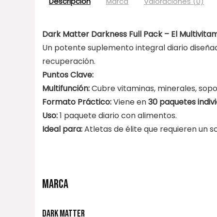
Descripción
Marca
Valoraciones (0)
Dark Matter Darkness Full Pack – El Multivita
Un potente suplemento integral diario diseña
recuperación.
Puntos Clave:
Multifunción:
Cubre vitaminas, minerales, sopo
Formato Práctico:
Viene en
30 paquetes indiv
Uso:
1 paquete diario con alimentos.
Ideal para:
Atletas de élite que requieren un s
MARCA
DARK MATTER