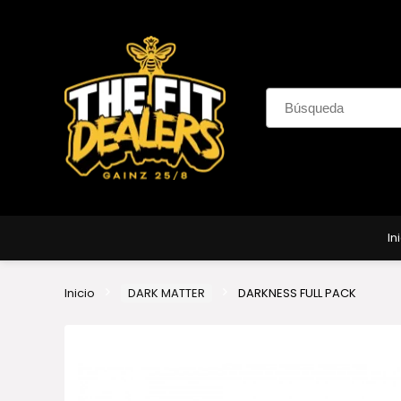
In
Inicio
DARK MATTER
DARKNESS FULL PACK