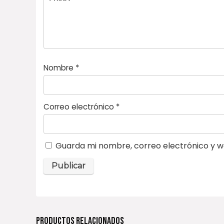
la
s
Nombre
*
Correo electrónico
*
Guarda mi nombre, correo electrónico y w
PRODUCTOS RELACIONADOS