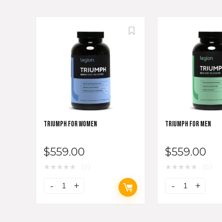
TRIUMPH FOR WOMEN
TRIUMPH FOR MEN
$
559.00
$
559.00
★
★
★
★
★
★
★
★
★
★
(0)
(0)