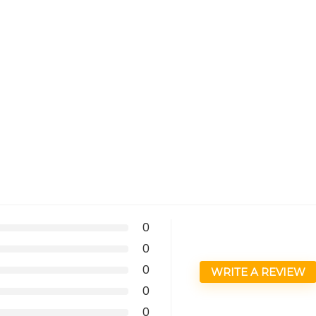
0
0
0
WRITE A REVIEW
0
0