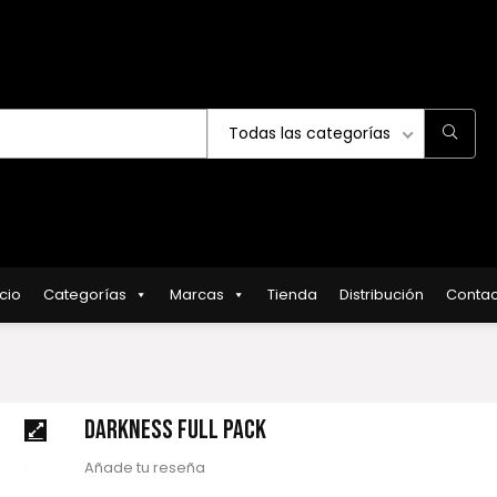
Todas las categorías
icio
Categorías
Marcas
Tienda
Distribución
Contac
DARKNESS FULL PACK
Añade tu reseña