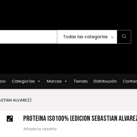
Todas las categorías
icio
Categorías
Marcas
Tienda
Distribución
Contac
ASTIAN ALVAREZ)
PROTEÍNA ISO100% (EDICION SEBASTIAN ALVARE
Añade tu reseña