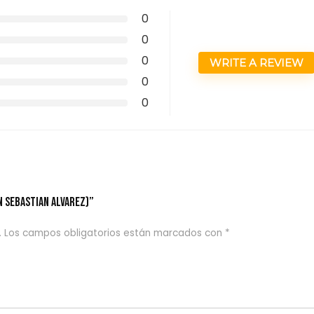
0
0
0
WRITE A REVIEW
0
0
N SEBASTIAN ALVAREZ)”
.
Los campos obligatorios están marcados con
*