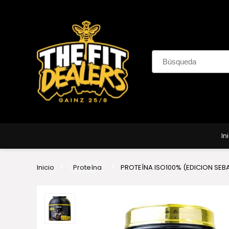
In
Inicio
Proteína
PROTEÍNA ISO100% (EDICION SEB