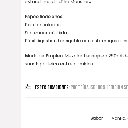
estándares de «The Monster».
Especificaciones:
Baja en calorías.
Sin azúcar añadida.
Fácil digestión (amigable con estómagos sens
Modo de Empleo:
Mezclar
1 scoop
en 250ml de
snack proteico entre comidas.
ESPECIFICACIONES:
PROTEÍNA ISO100% (EDICION S
Sabor
Vanilla,