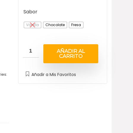
Sabor
Vanilla
Chocolate
Fresa
AÑADIR AL
CARRITO
Añadir a Mis Favoritos
ies: