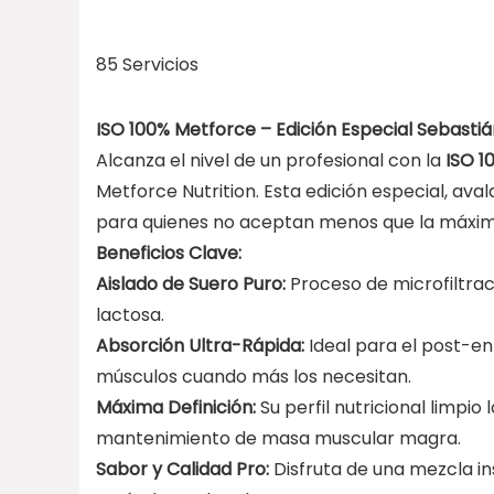
85 Servicios
ISO 100% Metforce – Edición Especial Sebasti
Alcanza el nivel de un profesional con la
ISO 1
Metforce Nutrition. Esta edición especial, aval
para quienes no aceptan menos que la máxima
Beneficios Clave:
Aislado de Suero Puro:
Proceso de microfiltrac
lactosa.
Absorción Ultra-Rápida:
Ideal para el post-e
músculos cuando más los necesitan.
Máxima Definición:
Su perfil nutricional limpi
mantenimiento de masa muscular magra.
Sabor y Calidad Pro:
Disfruta de una mezcla i