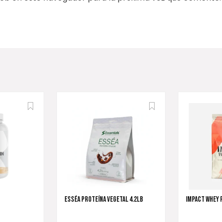
ESSÉA PROTEÍNA VEGETAL 4.2LB
IMPACT WHEY 