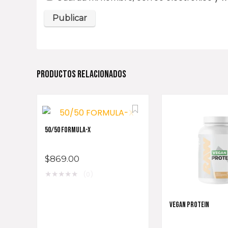
PRODUCTOS RELACIONADOS
50/50 FORMULA-X
$
869.00
★
★
★
★
★
(0)
VEGAN PROTEIN