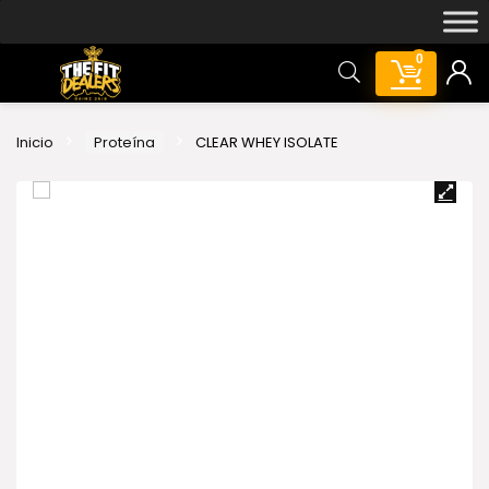
0
Inicio
Proteína
CLEAR WHEY ISOLATE