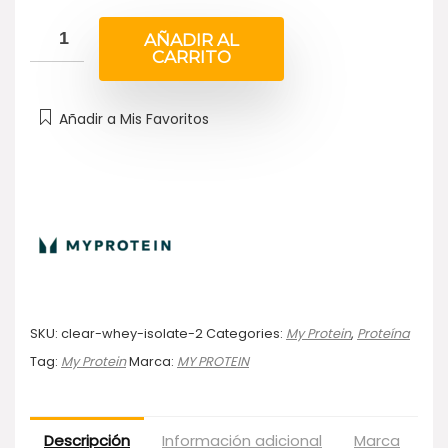
AÑADIR AL
CARRITO
Añadir a Mis Favoritos
SKU:
clear-whey-isolate-2
Categories:
My Protein
,
Proteína
Tag:
My Protein
Marca:
MY PROTEIN
Descripción
Información adicional
Marca
Va