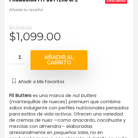
Descuento
Añade tu reseña
$
1,259.00
$
1,099.00
AÑADIR AL
CARRITO
Añadir a Mis Favoritos
Fit Butters
es una marca de
nut butters
(mantequillas de nueces) premium que combina
sabor indulgente con perfiles nutricionales pensados
para estilos de vida activos. Ofrecen una variedad
de cremas de nuez —como anacardo, cacahuate y
mezclas con almendra— elaboradas
artesanalmente en
pequeños lotes
, no en