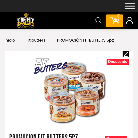
0
Inicio
Fit butters
PROMOCIÓN FIT BUTTERS 5pz
Descuento
PROMOCIÓN FIT BUTTERS 5PZ