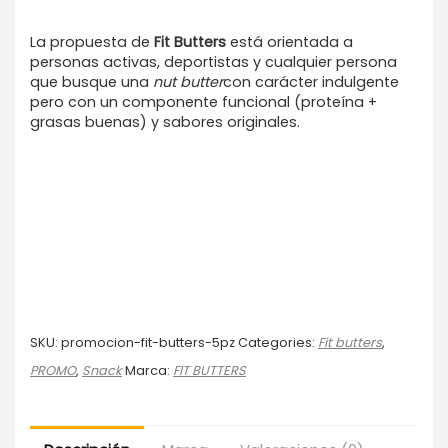
La propuesta de
Fit Butters
está orientada a
personas activas, deportistas y cualquier persona
que busque una
nut butter
con carácter indulgente
pero con un componente funcional (proteína +
grasas buenas) y sabores originales.
SKU:
promocion-fit-butters-5pz
Categories:
Fit butters
,
PROMO
,
Snack
Marca:
FIT BUTTERS