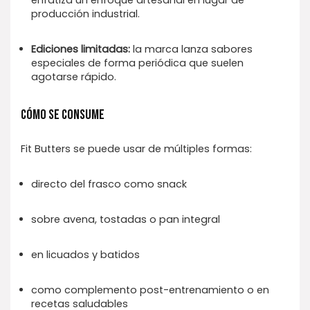
enfatiza un enfoque artesanal en lugar de
producción industrial.
Ediciones limitadas:
la marca lanza sabores
especiales de forma periódica que suelen
agotarse rápido.
CÓMO SE CONSUME
Fit Butters se puede usar de múltiples formas:
directo del frasco como snack
sobre avena, tostadas o pan integral
en licuados y batidos
como complemento post-entrenamiento o en
recetas saludables