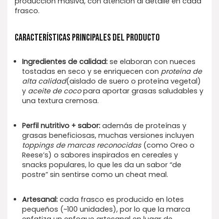
producción masiva, con atención al detalle en cada
frasco.
CARACTERÍSTICAS PRINCIPALES DEL PRODUCTO
Ingredientes de calidad:
se elaboran con nueces
tostadas en seco y se enriquecen con
proteína de
alta calidad
(aislado de suero o proteína vegetal)
y
aceite de coco
para aportar grasas saludables y
una textura cremosa.
Perfil nutritivo + sabor:
además de proteínas y
grasas beneficiosas, muchas versiones incluyen
toppings de marcas reconocidas
(como Oreo o
Reese’s) o sabores inspirados en cereales y
snacks populares, lo que les da un sabor “de
postre” sin sentirse como un cheat meal.
Artesanal:
cada frasco es producido en lotes
pequeños (~100 unidades), por lo que la marca