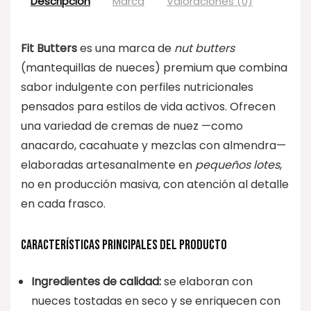
Descripción
Marca
Valoraciones (0)
Fit Butters
es una marca de
nut butters
(mantequillas de nueces) premium que combina
sabor indulgente con perfiles nutricionales
pensados para estilos de vida activos. Ofrecen
una variedad de cremas de nuez —como
anacardo, cacahuate y mezclas con almendra—
elaboradas artesanalmente en
pequeños lotes
,
no en producción masiva, con atención al detalle
en cada frasco.
CARACTERÍSTICAS PRINCIPALES DEL PRODUCTO
Ingredientes de calidad:
se elaboran con
nueces tostadas en seco y se enriquecen con