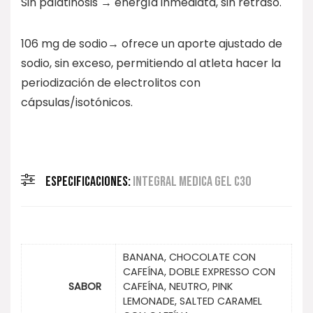
Sin palatinosis → energía inmediata, sin retraso.
106 mg de sodio→ ofrece un aporte ajustado de
sodio, sin exceso, permitiendo al atleta hacer la
periodización de electrolitos con
cápsulas/isotónicos.
ESPECIFICACIONES:
INTEGRAL MEDICA GEL C30
BANANA, CHOCOLATE CON
CAFEÍNA, DOBLE EXPRESSO CON
SABOR
CAFEÍNA, NEUTRO, PINK
LEMONADE, SALTED CARAMEL