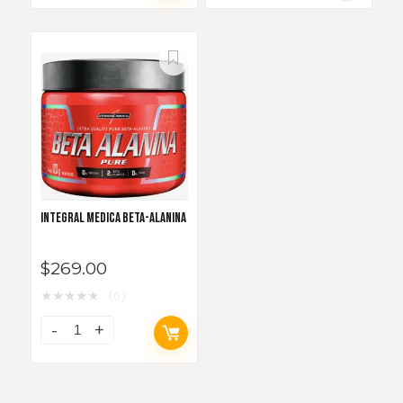
INTEGRAL MEDICA BETA-ALANINA
$
269.00
★
★
★
★
★
(0)