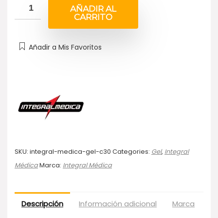
AÑADIR AL
CARRITO
Añadir a Mis Favoritos
SKU:
integral-medica-gel-c30
Categories:
Gel
,
Integral
Médica
Marca:
Integral Médica
Descripción
Información adicional
Marca
Va