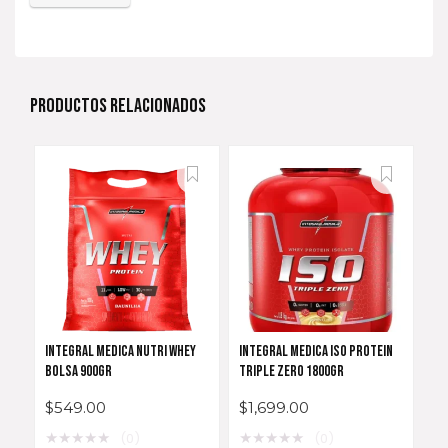
PRODUCTOS RELACIONADOS
INTEGRAL MEDICA NUTRI WHEY
INTEGRAL MEDICA ISO PROTEIN
BOLSA 900GR
TRIPLE ZERO 1800GR
$
549.00
$
1,699.00
★
★
★
★
★
★
★
★
★
★
(0)
(0)