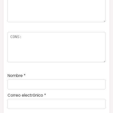
s
Nombre
*
Correo electrónico
*