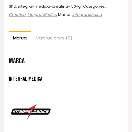
SKU:
integral-medica-creatina-150-gr
Categories:
Creatina
,
Integral Médica
Marca:
Integral Médica
Marca
Valoraciones (0)
MARCA
INTEGRAL MÉDICA