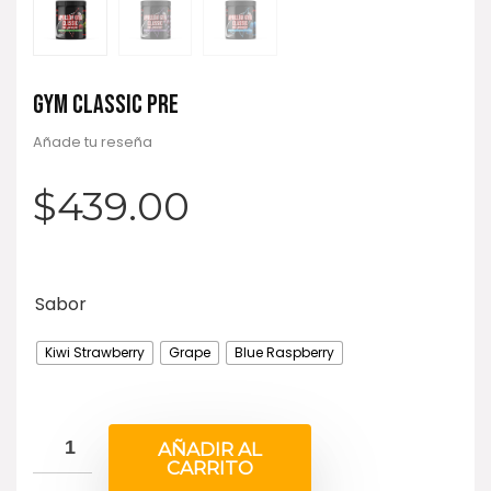
GYM CLASSIC PRE
Añade tu reseña
$
439.00
Sabor
Kiwi Strawberry
Grape
Blue Raspberry
AÑADIR AL
CARRITO