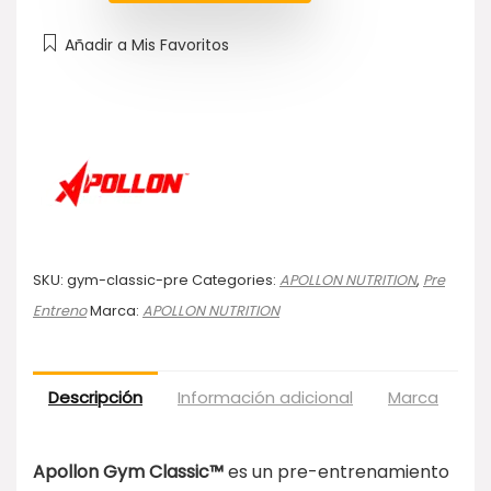
Añadir a Mis Favoritos
SKU:
gym-classic-pre
Categories:
APOLLON NUTRITION
,
Pre
Entreno
Marca:
APOLLON NUTRITION
Descripción
Información adicional
Marca
Va
Apollon Gym Classic™
es un pre-entrenamiento