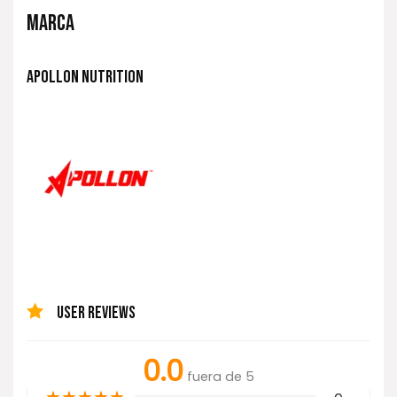
MARCA
APOLLON NUTRITION
USER REVIEWS
0.0
fuera de 5
★
★
★
★
★