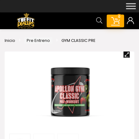
0
Inicio
Pre Entreno
GYM CLASSIC PRE