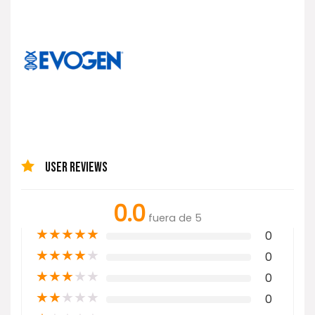
USER REVIEWS
0.0
fuera de 5
★
★
★
★
★
0
★
★
★
★
★
0
★
★
★
★
★
0
★
★
★
★
★
0