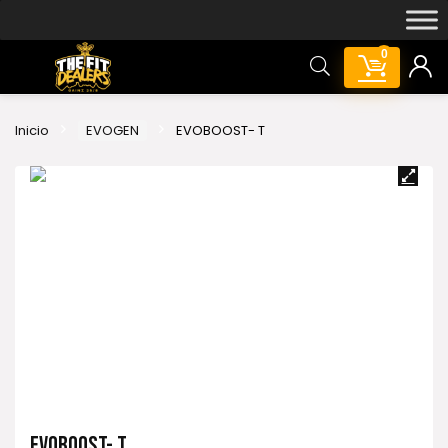
0
Inicio
EVOGEN
EVOBOOST- T
EVOBOOST- T