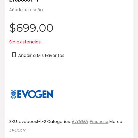
Añade tu reseña
$
699.00
Sin existencias
Añadir a Mis Favoritos
SKU:
evoboost-t-2
Categories:
EVOGEN
,
Precursor
Marca:
EVOGEN