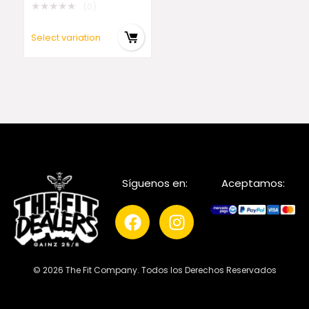
★
★
★
★
★
(0)
Select variation
Síguenos en:
Aceptamos:
© 2026 The Fit Company. Todos los Derechos Reservados