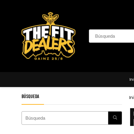
In
Búsqueda
In