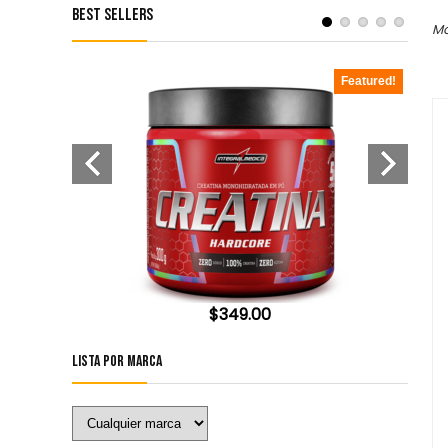
Best Sellers
Mo
Featured!
Featured!
$
349.00
Lista por Marca