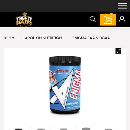
0
Inicio
APOLLON NUTRITION
ENIGMA EAA & BCAA