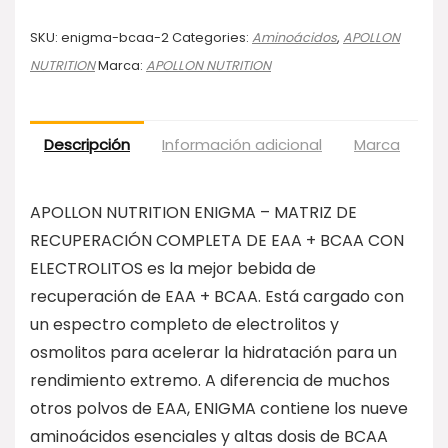
SKU:
enigma-bcaa-2
Categories:
Aminoácidos
,
APOLLON
NUTRITION
Marca:
APOLLON NUTRITION
Descripción
Información adicional
Marca
Va
APOLLON NUTRITION ENIGMA – MATRIZ DE
RECUPERACIÓN COMPLETA DE EAA + BCAA CON
ELECTROLITOS es la mejor bebida de
recuperación de EAA + BCAA. Está cargado con
un espectro completo de electrolitos y
osmolitos para acelerar la hidratación para un
rendimiento extremo. A diferencia de muchos
otros polvos de EAA, ENIGMA contiene los nueve
aminoácidos esenciales y altas dosis de BCAA