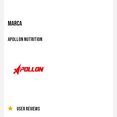
MARCA
APOLLON NUTRITION
USER REVIEWS