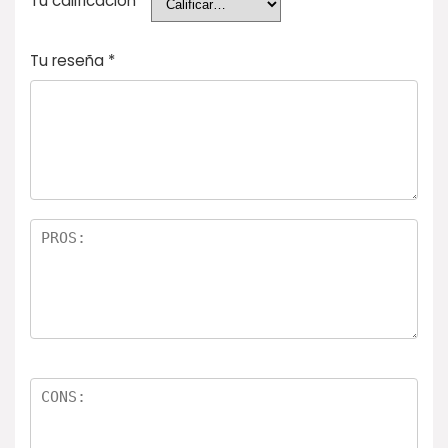
Tu calificación
Tu reseña
*