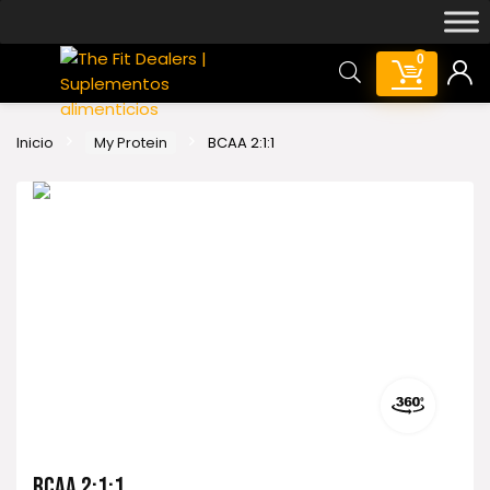
0
Inicio
My Protein
BCAA 2:1:1
BCAA 2:1:1