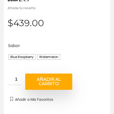
Añade tu reseña
$
439.00
Sabor
Blue Raspberry
Watermelon
AÑADIR AL
CARRITO
Añadir a Mis Favoritos