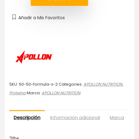
Añadir a Mis Favoritos
SKU:
50-50-formula-x-2
Categories:
APOLLON NUTRITION
,
Proteína
Marca:
APOLLON NUTRITION
Descripción
Información adicional
Marca
Va
2lbs