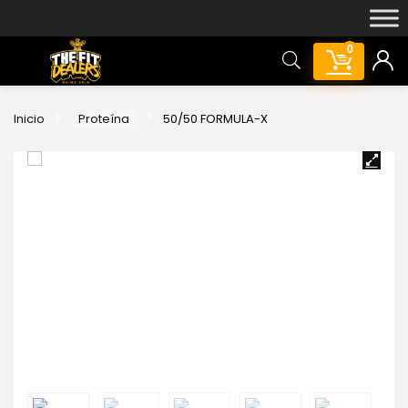
0
Inicio
Proteína
50/50 FORMULA-X