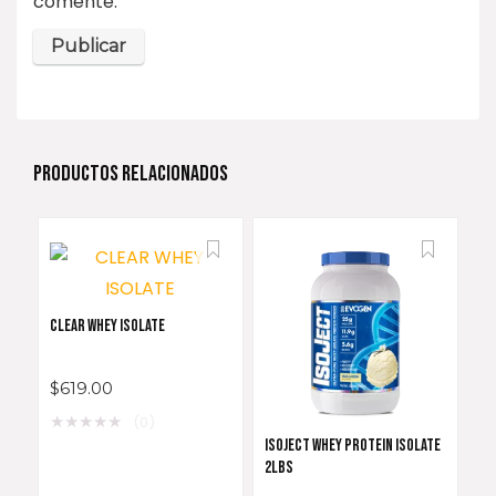
comente.
PRODUCTOS RELACIONADOS
CLEAR WHEY ISOLATE
$
619.00
★
★
★
★
★
(0)
ISOJECT WHEY PROTEIN ISOLATE
2LBS