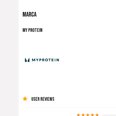
MARCA
MY PROTEIN
USER REVIEWS
★
★
★
★
★