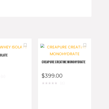
SOLATE
CREAPURE CREATINE MONOHYDRATE
$
399.00
(0)
★
★
★
★
★
(0)