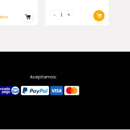
ation
Aceptamos: