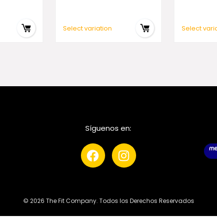
Select variation
Select vari
Síguenos en:
© 2026 The Fit Company. Todos los Derechos Reservados