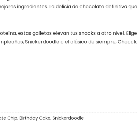
ejores ingredientes. La delicia de chocolate definitiva qu
eína, estas galletas elevan tus snacks a otro nivel. Elige
Cumpleaños, Snickerdoodle o el clásico de siempre, Chocol
te Chip, Birthday Cake, Snickerdoodle