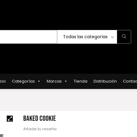
Todas las categorías
icio
Categorías
Marcas
Tienda
Distribución
Contac
BAKED COOKIE
Añade tu reseña