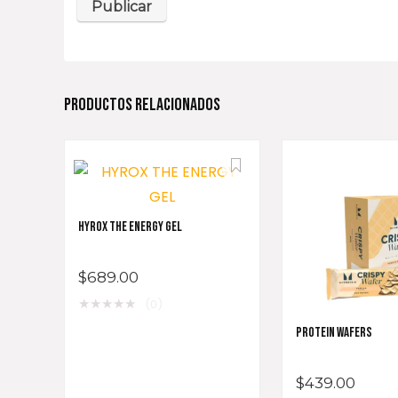
PRODUCTOS RELACIONADOS
HYROX THE ENERGY GEL
$
689.00
★
★
★
★
★
(0)
PROTEIN WAFERS
$
439.00