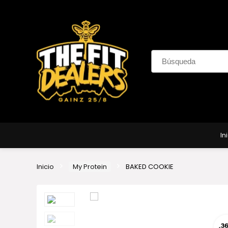
In
Inicio
My Protein
BAKED COOKIE