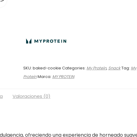
SKU:
baked-cookie
Categories:
My Protein
,
Snack
Tag:
My
Protein
Marca:
MY PROTEIN
a
Valoraciones (0)
 indulgencia, ofreciendo una experiencia de horneado suav