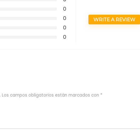
0
0
WRITE A REVIEW
0
0
.
Los campos obligatorios están marcados con
*