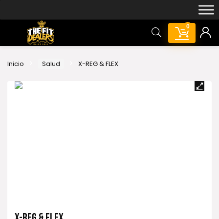
0
Inicio
Salud
X-REG & FLEX
X-REG & FLEX