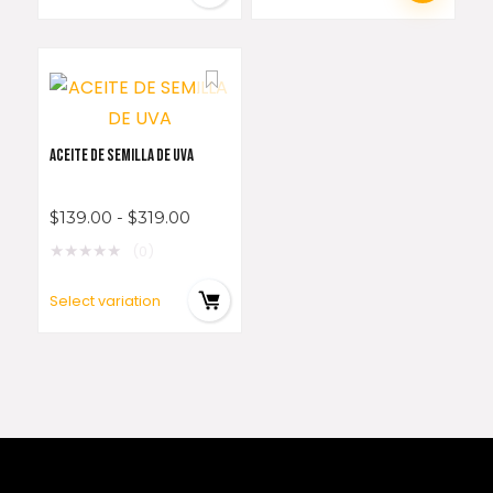
ACEITE DE SEMILLA DE UVA
$
139.00
-
$
319.00
★
★
★
★
★
(0)
Select variation