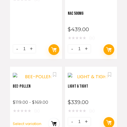
NAC 500MG
$
439.00
★
★
★
★
★
(0)
BEE-POLLEN
LIGHT & TIGHT
$
339.00
$
119.00
-
$
169.00
★
★
★
★
★
★
★
★
★
★
(0)
(0)
Select variation