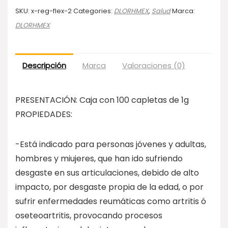
SKU:
x-reg-flex-2
Categories:
DLORHMEX
,
Salud
Marca:
DLORHMEX
Descripción
Marca
Valoraciones (0)
PRESENTACIÓN: Caja con 100 capletas de 1g
PROPIEDADES:
-Está indicado para personas jóvenes y adultas,
hombres y miujeres, que han ido sufriendo
desgaste en sus articulaciones, debido de alto
impacto, por desgaste propia de la edad, o por
sufrir enfermedades reumáticas como artritis ó
oseteoartritis, provocando procesos