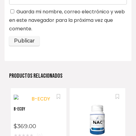
Guarda mi nombre, correo electrónico y web
en este navegador para la próxima vez que
comente.
PRODUCTOS RELACIONADOS
B-ECDY
$
369.00
★
★
★
★
★
(0)