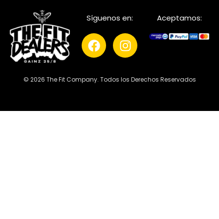
Síguenos en:
Aceptamos:
© 2026 The Fit Company. Todos los Derechos Reservados