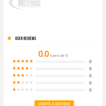
USER REVIEWS
0.0
fuera de 5
★
★
★
★
★
0
★
★
★
★
★
0
★
★
★
★
★
0
★
★
★
★
★
0
★
★
★
★
★
0
WRITE A REVIEW