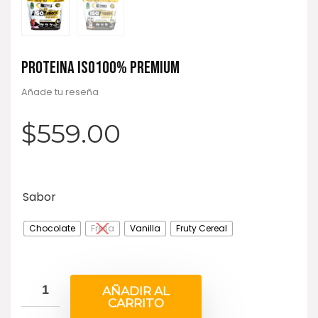
PROTEÍNA ISO100% PREMIUM
Añade tu reseña
$
559.00
Sabor
Chocolate
Fresa
Vanilla
Fruty Cereal
AÑADIR AL
CARRITO