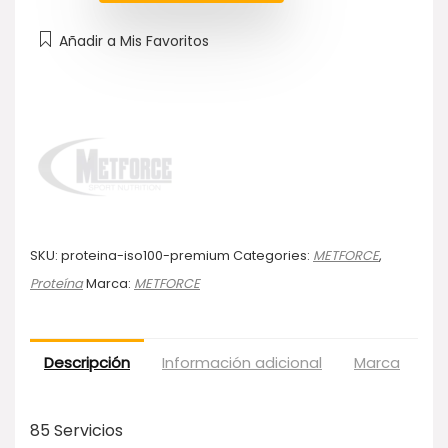
Añadir a Mis Favoritos
SKU:
proteina-iso100-premium
Categories:
METFORCE
,
Proteína
Marca:
METFORCE
Descripción
Información adicional
Marca
Va
85 Servicios