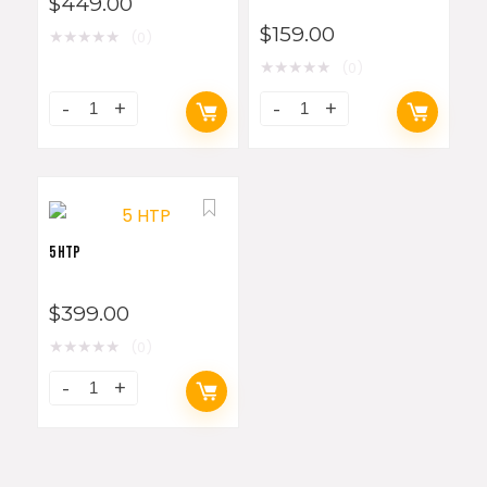
$
449.00
$
159.00
★
★
★
★
★
(0)
★
★
★
★
★
(0)
5 HTP
$
399.00
★
★
★
★
★
(0)