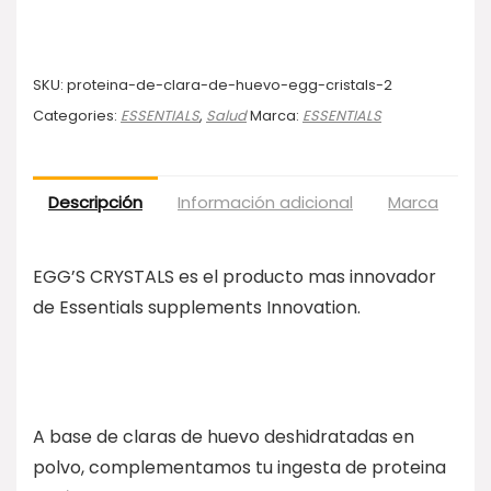
SKU:
proteina-de-clara-de-huevo-egg-cristals-2
Categories:
ESSENTIALS
,
Salud
Marca:
ESSENTIALS
Descripción
Información adicional
Marca
Va
EGG’S CRYSTALS es el producto mas innovador
de Essentials supplements Innovation.
A base de claras de huevo deshidratadas en
polvo, complementamos tu ingesta de proteina