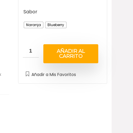
Sabor
Naranja
Blueberry
AÑADIR AL
CARRITO
Añadir a Mis Favoritos
: