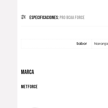
ESPECIFICACIONES:
PRO BCAA FORCE
Sabor
Naranja
MARCA
METFORCE