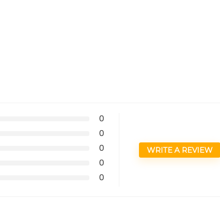
0
0
0
WRITE A REVIEW
0
0