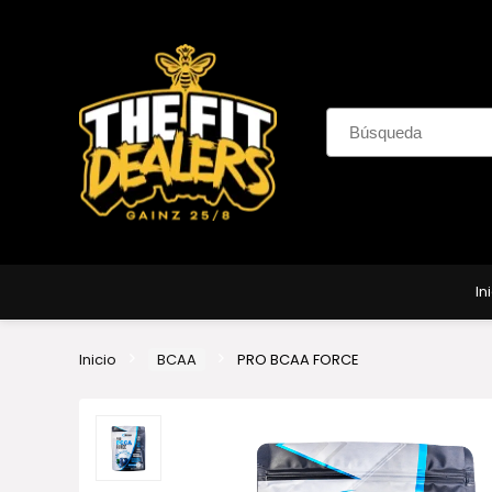
In
Inicio
BCAA
PRO BCAA FORCE