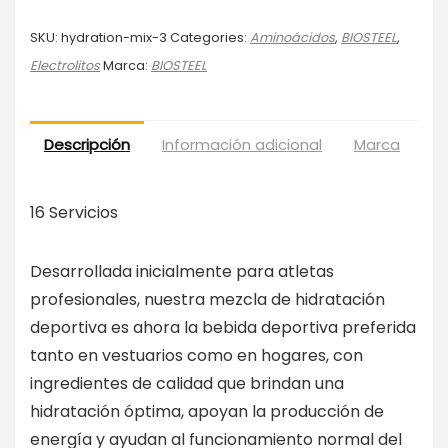
SKU:
hydration-mix-3
Categories:
Aminoácidos
,
BIOSTEEL
,
Electrolitos
Marca:
BIOSTEEL
Descripción
Información adicional
Marca
Va
16 Servicios
Desarrollada inicialmente para atletas
profesionales, nuestra mezcla de hidratación
deportiva es ahora la bebida deportiva preferida
tanto en vestuarios como en hogares, con
ingredientes de calidad que brindan una
hidratación óptima, apoyan la producción de
energía y ayudan al funcionamiento normal del