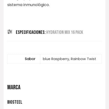
sistema inmunológico.
ESPECIFICACIONES:
HYDRATION MIX 16 PACK
Sabor
blue Raspberry, Rainbow Twist
MARCA
BIOSTEEL