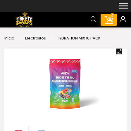
0
Inicio
Electrolitos
HYDRATION MIX 16 PACK