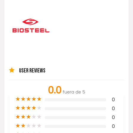
USER REVIEWS
0.0
fuera de 5
★
★
★
★
★
0
★
★
★
★
★
0
★
★
★
★
★
0
★
★
★
★
★
0