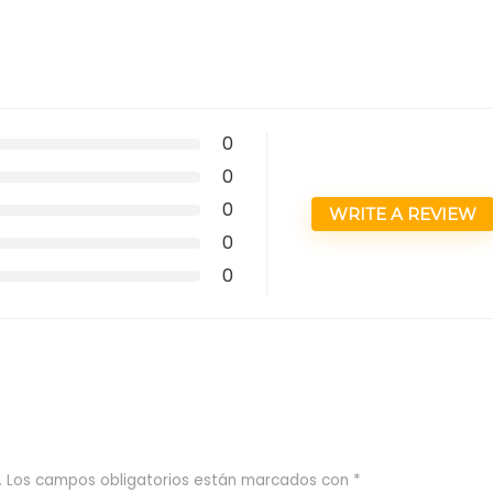
0
0
0
WRITE A REVIEW
0
0
.
Los campos obligatorios están marcados con
*