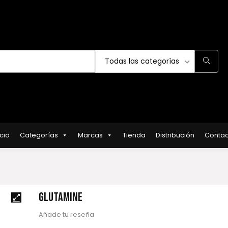
Todas las categorías
icio
Categorías
Marcas
Tienda
Distribución
Contac
GLUTAMINE
Añade tu reseña