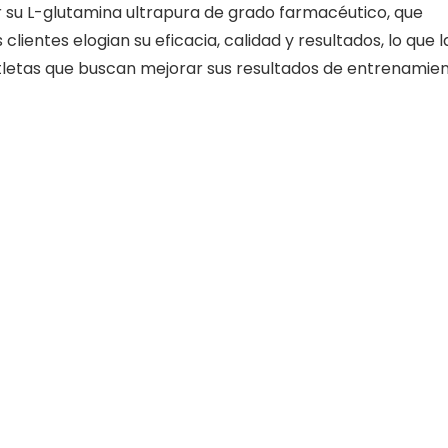
 su L-glutamina ultrapura de grado farmacéutico, que
clientes elogian su eficacia, calidad y resultados, lo que l
tletas que buscan mejorar sus resultados de entrenamien