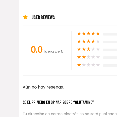
USER REVIEWS
★
★
★
★
★
★
★
★
★
★
0.0
★
★
★
★
★
fuera de 5
★
★
★
★
★
★
★
★
★
★
Aún no hay reseñas.
Se el primero en opinar sobre “GLUTAMINE”
Tu dirección de correo electrónico no será publicada