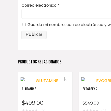
Correo electrónico
*
Guarda mi nombre, correo electrónico y w
PRODUCTOS RELACIONADOS
GLUTAMINE
EVOGREENS
$
499.00
$
549.00
★
★
★
★
★
★
★
★
★
★
(0)
(0)