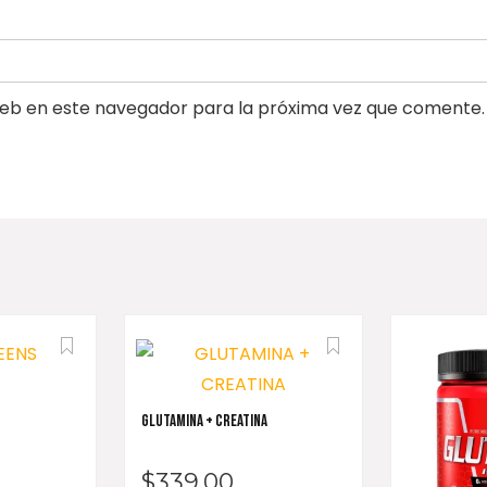
eb en este navegador para la próxima vez que comente.
GLUTAMINA + CREATINA
$
339.00