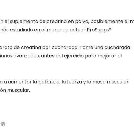
n el suplemento de creatina en polvo, posiblemente el 
 más estudiado en el mercado actual. ProSupps®
idrato de creatina por cucharada. Tome una cucharada
rios avanzados, antes del ejercicio para mejorar el
a a aumentar la potencia, la fuerza y la masa muscular
ión muscular.
ERV