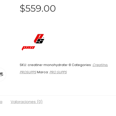
$
559.00
SKU:
creatine-monohydrate-8
Categories:
Creatina
,
PROSUPPS
Marca:
PRO SUPPS
a
Valoraciones (0)