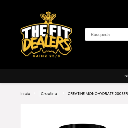
In
Inicio
Creatina
CREATINE MONOHYDRATE 200SE