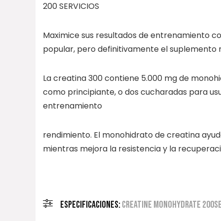
200 SERVICIOS
Maximice sus resultados de entrenamiento co
popular, pero definitivamente el suplemento
La creatina 300 contiene 5.000 mg de monoh
como principiante, o dos cucharadas para usua
entrenamiento
rendimiento. El monohidrato de creatina ayud
mientras mejora la resistencia y la recuperac
ESPECIFICACIONES:
CREATINE MONOHYDRATE 200S