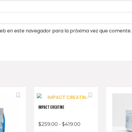
eb en este navegador para la próxima vez que comente.
IMPACT CREATINE
$
259.00
-
$
419.00