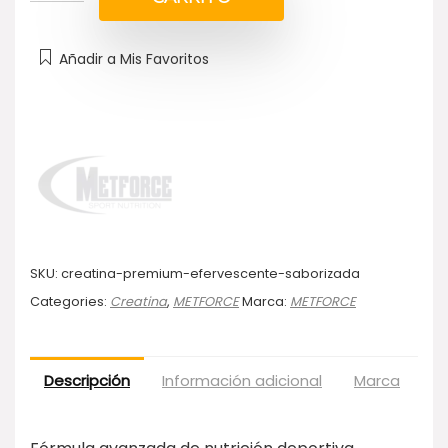
Añadir a Mis Favoritos
SKU:
creatina-premium-efervescente-saborizada
Categories:
Creatina
,
METFORCE
Marca:
METFORCE
Descripción
Información adicional
Marca
Va