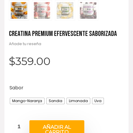
CREATINA PREMIUM EFERVESCENTE SABORIZADA
Añade tu reseña
$
359.00
Sabor
Mango-Naranja
Sandia
Limonada
Uva
AÑADIR AL
CARRITO