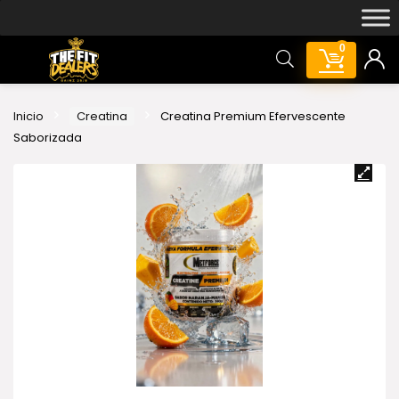
0
Inicio
Creatina
Creatina Premium Efervescente
Saborizada