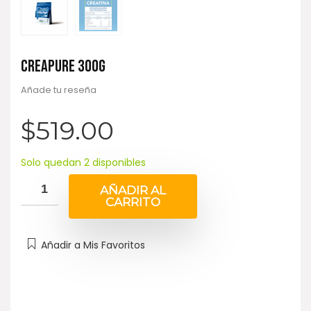
CREAPURE 300G
Añade tu reseña
$
519.00
Solo quedan 2 disponibles
AÑADIR AL
CARRITO
Añadir a Mis Favoritos