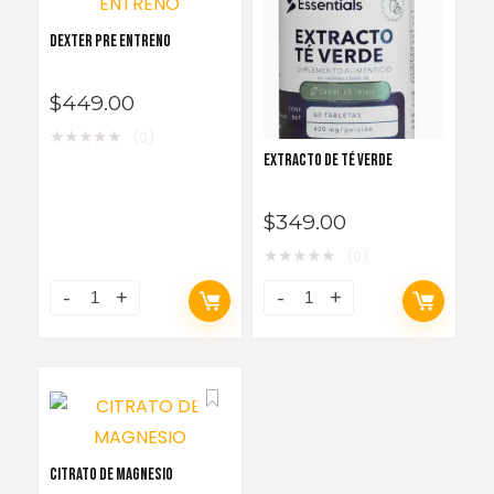
DEXTER PRE ENTRENO
$
449.00
★
★
★
★
★
(0)
EXTRACTO DE TÉ VERDE
$
349.00
★
★
★
★
★
(0)
CITRATO DE MAGNESIO