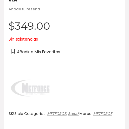
Añade tu reseña
$
349.00
Sin existencias
Añadir a Mis Favoritos
SKU:
cla
Categories:
METFORCE
,
Salud
Marca:
METFORCE