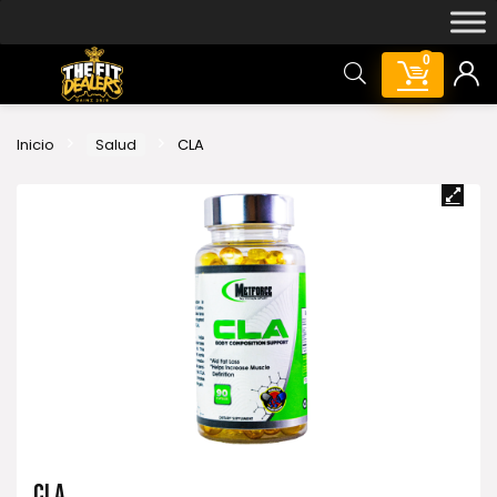
0
Inicio
Salud
CLA
CLA