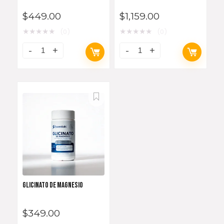
$
449.00
$
1,159.00
★
★
★
★
★
★
★
★
★
★
(0)
(0)
GLICINATO DE MAGNESIO
$
349.00