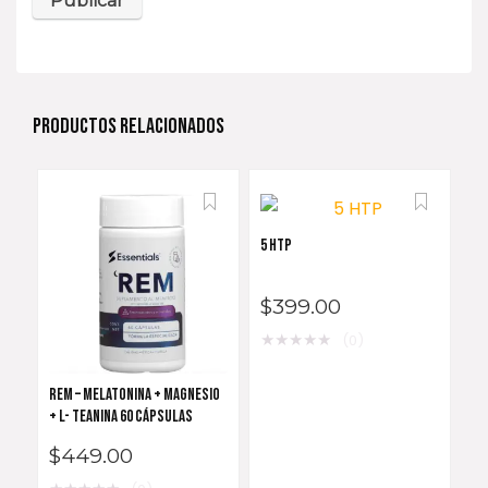
PRODUCTOS RELACIONADOS
5 HTP
$
399.00
★
★
★
★
★
(0)
REM – MELATONINA + MAGNESIO
+ L- TEANINA 60 CÁPSULAS
$
449.00