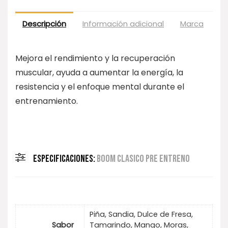
Descripción
Información adicional
Marca
Va
Mejora el rendimiento y la recuperación
muscular, ayuda a aumentar la energía, la
resistencia y el enfoque mental durante el
entrenamiento.
ESPECIFICACIONES:
BOOM CLASICO PRE ENTRENO
Piña, Sandia, Dulce de Fresa,
Sabor
Tamarindo, Mango, Moras,