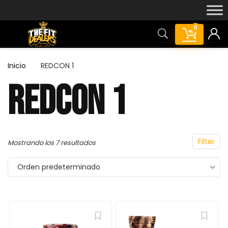
0
Inicio
REDCON 1
REDCON 1
Featured!
Filter
Mostrando los 7 resultados
Orden predeterminado