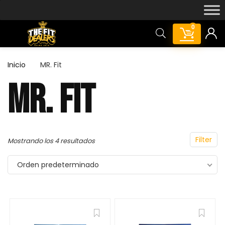
0
Inicio
MR. Fit
MR. FIT
Featured!
Filter
Mostrando los 4 resultados
Orden predeterminado