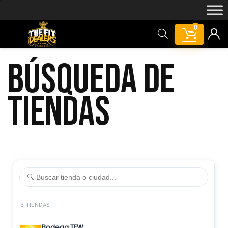
0
BÚSQUEDA DE
TIENDAS
3 TIENDAS
Bodega TFW