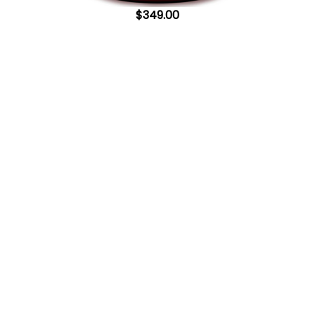
$
349.00
Síguenos en:
Aceptamos: