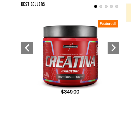
Best Sellers
Featured!
Featured!
$
349.00