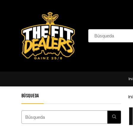
In
Búsqueda
In