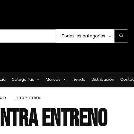
Todas las categorías
icio
Categorías
Marcas
Tienda
Distribución
Contac
icio
Intra Entreno
INTRA ENTRENO